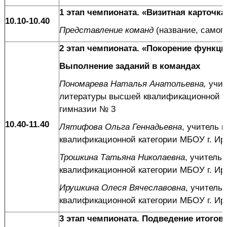
1 этап чемпионата. «Визитная карточка
10.10-10.40
Представление команд
(название, самоп
2 этап чемпионата. «Покорение функц
Выполнение заданий в командах
Пономарева Наталья Анатольевна,
учит
литературы высшей квалификационной ка
гимназии № 3
10.40-11.40
Лятифова Ольга Геннадьевна
, учитель 
квалификационной категории МБОУ г. Ир
Трошкина Татьяна Николаевна
, учитель
квалификационной категории МБОУ г. Ир
Ирушкина Олеся Вячеславовна
, учитель
квалификационной категории МБОУ г. Ир
3 этап чемпионата. Подведение итогов