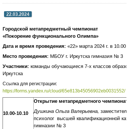
22.03.2024
Городской метапредметный чемпионат
«Покорение функционального Олимпа»
Дата и время проведения:
«22» марта 2024 г. в 10.00 
Место
проведения:
МБОУ г. Иркутска гимназия № 3
Участники:
команды обучающиеся 7-х классов образо
Иркутска
Ссылка для регистрации:
https://forms.yandex.ru/cloud/65e813b45056902eb0031552/
Открытие метапредметного чемпионат
Душкина Ольга Валерьевна,
заместитель
10.00-10.10
психолог высшей квалификационной кате
гимназии № 3