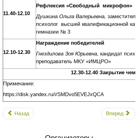
Рефлексия «Свободный микрофон»
11.40-12.10
Душкина Ольга Валерьевна,
заместитель
психолог высшей квалификационной кате
гимназии № 3
Награждение победителей
12.10-12.30
Гнездилова Зоя Юрьевна
, кандидат психо
преподаватель МКУ «ИМЦРО»
12.30-12.40 Закрытие чем
Примечание:
https://disk.yandex.ru/i/SMDvo5EVEJxQCA
Назад
Вперед
Организаторы